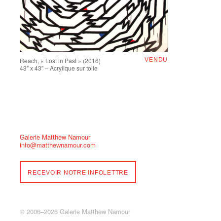
Reach, « Lost in Past » (2016)
VENDU
43″ x 43″ – Acrylique sur toile
Galerie Matthew Namour
info@matthewnamour.com
RECEVOIR NOTRE INFOLETTRE
© 2006–2026 Galerie Matthew Namour