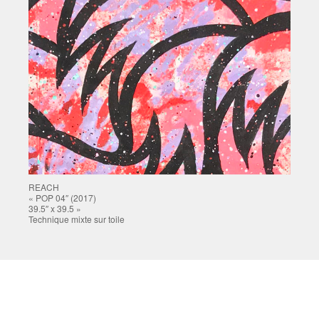
REACH
« POP 04″ (2017)
39.5″ x 39.5 »
Technique mixte sur toile