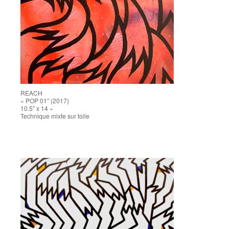
REACH
« POP 01″ (2017)
10.5″ x 14 »
Technique mixte sur toile