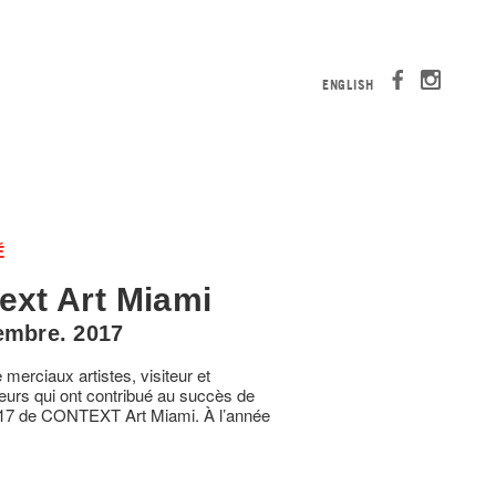
ENGLISH
É
ext Art Miami
embre. 2017
merciaux artistes, visiteur et
neurs qui ont contribué au succès de
2017 de CONTEXT Art Miami. À l’année