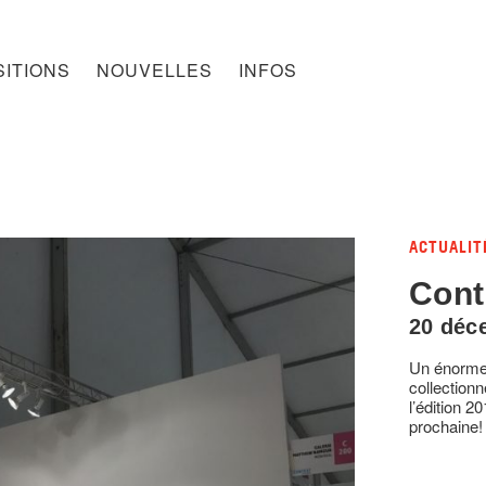
ITIONS
NOUVELLES
INFOS
ACTUALIT
Cont
20 déc
Un énorme 
collection
l’édition 
prochaine!